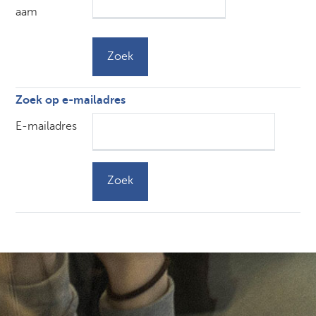
aam
Zoek op e-mailadres
Zoek op e-mailadres
E-mailadres